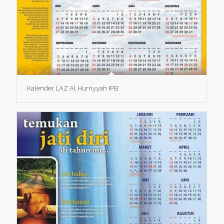
Kalender LAZ Al Hurriyyah IPB