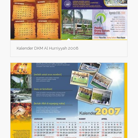
Kalender DKM Al Hurriyyah 2008