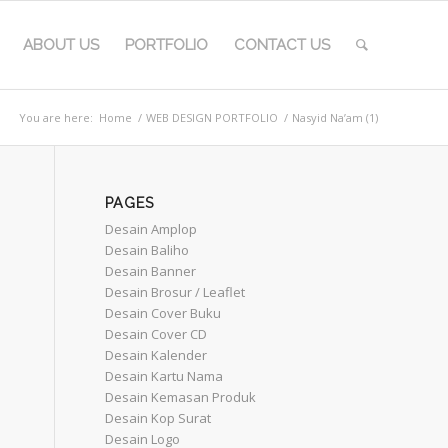
ABOUT US
PORTFOLIO
CONTACT US
You are here:
Home
/
WEB DESIGN PORTFOLIO
/
Nasyid Na’am (1)
PAGES
Desain Amplop
Desain Baliho
Desain Banner
Desain Brosur / Leaflet
Desain Cover Buku
Desain Cover CD
Desain Kalender
Desain Kartu Nama
Desain Kemasan Produk
Desain Kop Surat
Desain Logo