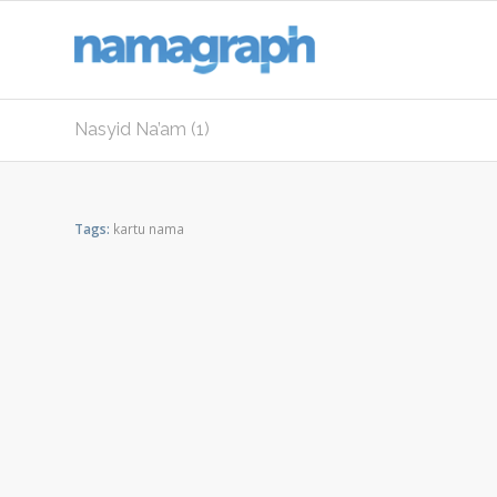
Nasyid Na’am (1)
Tags:
kartu nama